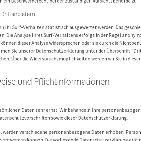
n ein Beschwerderecht bei der zuständigen Aufsichtsbehörde zu.
Drittanbietern
n Ihr Surf-Verhalten statistisch ausgewertet werden. Das geschie
Die Analyse Ihres Surf-Verhaltens erfolgt in der Regel anonym; 
e können dieser Analyse widersprechen oder sie durch die Nichtb
hmen Sie unserer Datenschutzerklärung unter der Überschrift “Dri
chen. Über die Widerspruchsmöglichkeiten werden wir Sie in dies
eise und Pflichtinformationen
sönlichen Daten sehr ernst. Wir behandeln Ihre personenbezogen
atenschutzvorschriften sowie dieser Datenschutzerklärung.
n, werden verschiedene personenbezogene Daten erhoben. Perso
iziert werden können. Die vorliegende Datenschutzerklärung erläu