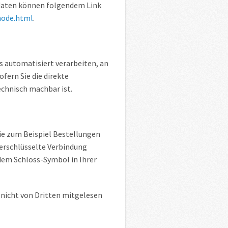
tdaten können folgendem Link
node.html
.
gs automatisiert verarbeiten, an
fern Sie die direkte
echnisch machbar ist.
wie zum Beispiel Bestellungen
verschlüsselte Verbindung
 dem Schloss-Symbol in Ihrer
, nicht von Dritten mitgelesen