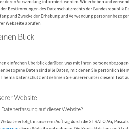
er deren Verwendung informiert werden. Wir erheben und verwe
 der Bestimmungen des Datenschutzrechts der Bundesrepublik D
Umfang und Zwecke der Erhebung und Verwendung personenbezogene
rer Webseite abrufen.
einen Blick
nen einfachen Überblick darüber, was mit Ihren personenbezogene
enbezogene Daten sind alle Daten, mit denen Sie persönlich ident
 Thema Datenschutz entnehmen Sie unserer unter diesem Text a
serer Website
ie Datenerfassung auf dieser Website?
 Website erfolgt in unserem Auftrag durch die STRATO AG, Pascals
mpressum
dieser Website entnehmen. Die Kontaktdaten von Strato