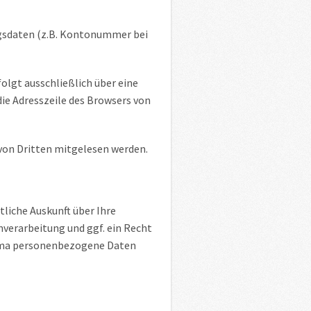
ngsdaten (z.B. Kontonummer bei
olgt ausschließlich über eine
die Adresszeile des Browsers von
 von Dritten mitgelesen werden.
liche Auskunft über Ihre
erarbeitung und ggf. ein Recht
hema personenbezogene Daten