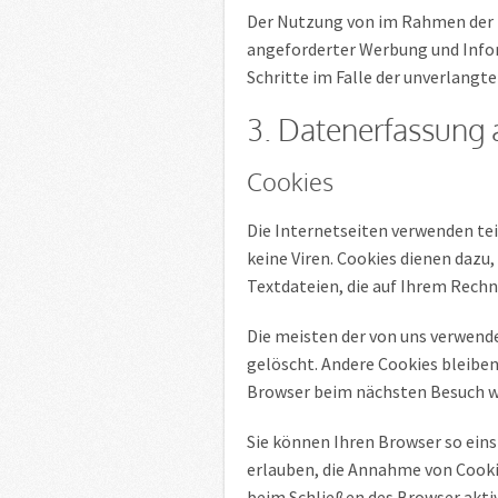
Der Nutzung von im Rahmen der 
angeforderter Werbung und Infor
Schritte im Falle der unverlang
3. Datenerfassung 
Cookies
Die Internetseiten verwenden te
keine Viren. Cookies dienen dazu,
Textdateien, die auf Ihrem Rechn
Die meisten der von uns verwend
gelöscht. Andere Cookies bleiben
Browser beim nächsten Besuch w
Sie können Ihren Browser so eins
erlauben, die Annahme von Cooki
beim Schließen des Browser aktiv