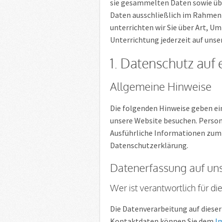
sie gesammelten Daten sowie üb
Daten ausschließlich im Rahmen
unterrichten wir Sie über Art, 
Unterrichtung jederzeit auf unse
1. Datenschutz auf 
Allgemeine Hinweise
Die folgenden Hinweise geben ei
unsere Website besuchen. Person
Ausführliche Informationen zum
Datenschutzerklärung.
Datenerfassung auf un
Wer ist verantwortlich für d
Die Datenverarbeitung auf dieser
Kontaktdaten können Sie dem
I