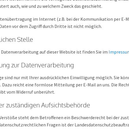
äutert auch, wie und zu welchem Zweck das geschieht.
Datenübertragung im Internet (z.B. bei der Kommunikation per E-M
Daten vor dem Zugriff durch Dritte ist nicht möglich.
ichen Stelle
e Datenverarbeitung auf dieser Website ist finden Sie im
Impressu
igung zur Datenverarbeitung
 sind nur mit Ihrer ausdrücklichen Einwilligung möglich. Sie könn
n. Dazu reicht eine formlose Mitteilung per E-Mail an uns. Die Rec
ibt vom Widerruf unberührt.
er zuständigen Aufsichtsbehörde
 Verstöße steht dem Betroffenen ein Beschwerderecht bei der zus
datenschutzrechtlichen Fragen ist der Landesdatenschutzbeauftr