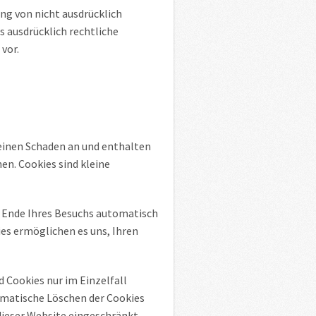
g von nicht ausdrücklich
 ausdrücklich rechtliche
vor.
keinen Schaden an und enthalten
en. Cookies sind kleine
h Ende Ihres Besuchs automatisch
ies ermöglichen es uns, Ihren
d Cookies nur im Einzelfall
omatische Löschen der Cookies
 dieser Website eingeschränkt