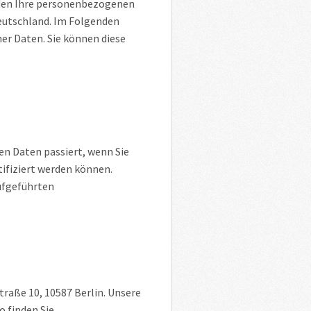
nden Ihre personenbezogenen
eutschland. Im Folgenden
r Daten. Sie können diese
n Daten passiert, wenn Sie
ifiziert werden können.
ufgeführten
traße 10, 10587 Berlin. Unsere
 finden Sie