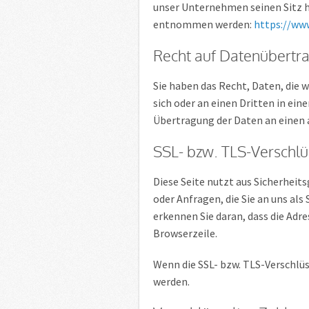
unser Unternehmen seinen Sitz h
entnommen werden:
https://www
Recht auf Datenübertra
Sie haben das Recht, Daten, die w
sich oder an einen Dritten in ei
Übertragung der Daten an einen a
SSL- bzw. TLS-Verschl
Diese Seite nutzt aus Sicherheit
oder Anfragen, die Sie an uns al
erkennen Sie daran, dass die Adr
Browserzeile.
Wenn die SSL- bzw. TLS-Verschlüss
werden.