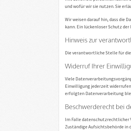
und wofür wir sie nutzen. Sie erl
Wir weisen darauf hin, dass die 
kann. Ein lückenloser Schutz der 
Hinweis zur verantwortl
Die verantwortliche Stelle für di
Widerruf Ihrer Einwill
Viele Datenverarbeitungsvorgänge
Einwilligung jederzeit widerrufe
erfolgten Datenverarbeitung ble
Beschwerderecht bei d
Im Falle datenschutzrechtlicher
Zuständige Aufsichtsbehörde in 