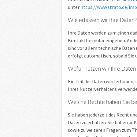
unter
https://www.strato.de/im
Wie erfassen wir Ihre Daten?
Ihre Daten werden zum einen dadur
Kontaktformular eingeben. Ande
sind vor allem technische Daten 
erfolgt automatisch, sobald Sie 
Wofür nutzen wir Ihre Daten
Ein Teil der Daten wird erhoben,
Ihres Nutzerverhaltens verwende
Welche Rechte haben Sie bez
Sie haben jederzeit das Recht u
Daten zu erhalten. Sie haben auß
sowie zu weiteren Fragen zum Th