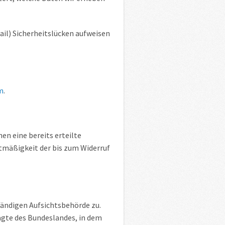
ail) Sicherheitslücken aufweisen
m
.
en eine bereits erteilte
htmäßigkeit der bis zum Widerruf
tändigen Aufsichtsbehörde zu.
agte des Bundeslandes, in dem