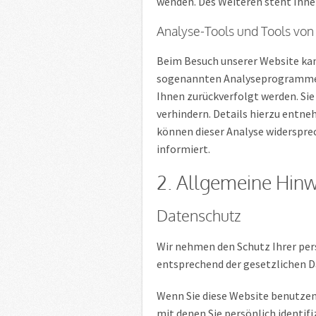
wenden. Des Weiteren steht Ihne
Analyse-Tools und Tools von 
Beim Besuch unserer Website kan
sogenannten Analyseprogrammen. 
Ihnen zurückverfolgt werden. Si
verhindern. Details hierzu entne
können dieser Analyse widerspre
informiert.
2. Allgemeine Hinw
Datenschutz
Wir nehmen den Schutz Ihrer per
entsprechend der gesetzlichen D
Wenn Sie diese Website benutze
mit denen Sie persönlich identif