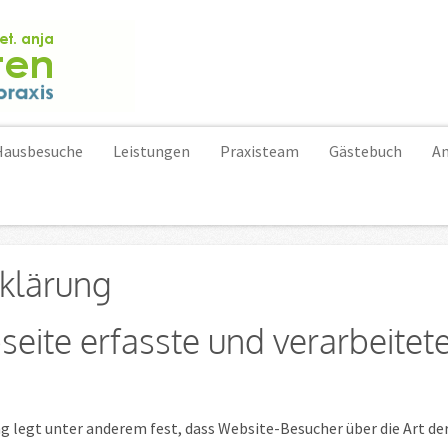
Hausbesuche
Leistungen
Praxisteam
Gästebuch
An
klärung
seite erfasste und verarbeitet
 legt unter anderem fest, dass Website-Besucher über die Art der