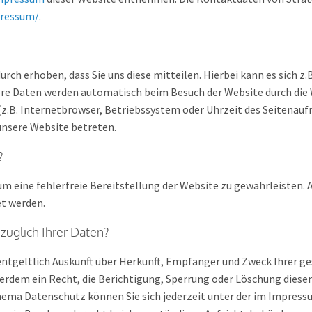
pressum/
.
ch erhoben, dass Sie uns diese mitteilen. Hierbei kann es sich z.B
re Daten werden automatisch beim Besuch der Website durch die 
(z.B. Internetbrowser, Betriebssystem oder Uhrzeit des Seitenaufr
unsere Website betreten.
?
 um eine fehlerfreie Bereitstellung der Website zu gewährleisten.
t werden.
üglich Ihrer Daten?
nentgeltlich Auskunft über Herkunft, Empfänger und Zweck Ihrer
erdem ein Recht, die Berichtigung, Sperrung oder Löschung dieser
ema Datenschutz können Sie sich jederzeit unter der im Impres