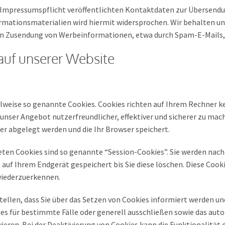
Impressumspflicht veröffentlichten Kontaktdaten zur Übersendun
mationsmaterialien wird hiermit widersprochen. Wir behalten uns
ten Zusendung von Werbeinformationen, etwa durch Spam-E-Mails, 
auf unserer Website
ilweise so genannte Cookies. Cookies richten auf Ihrem Rechner 
 unser Angebot nutzerfreundlicher, effektiver und sicherer zu mach
er abgelegt werden und die Ihr Browser speichert.
eten Cookies sind so genannte “Session-Cookies”. Sie werden nac
 auf Ihrem Endgerät gespeichert bis Sie diese löschen. Diese Cook
iederzuerkennen.
tellen, dass Sie über das Setzen von Cookies informiert werden un
es für bestimmte Fälle oder generell ausschließen sowie das aut
ieren. Bei der Deaktivierung von Cookies kann die Funktionalität