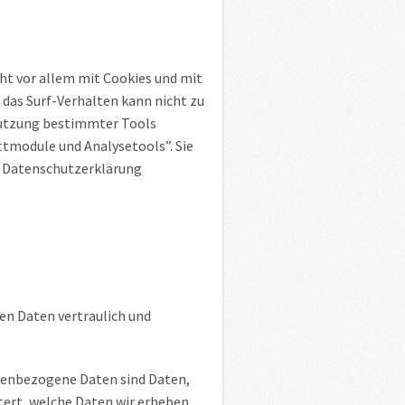
ht vor allem mit Cookies und mit
das Surf-Verhalten kann nicht zu
enutzung bestimmter Tools
ttmodule und Analysetools”. Sie
er Datenschutzerklärung
en Daten vertraulich und
nenbezogene Daten sind Daten,
tert, welche Daten wir erheben