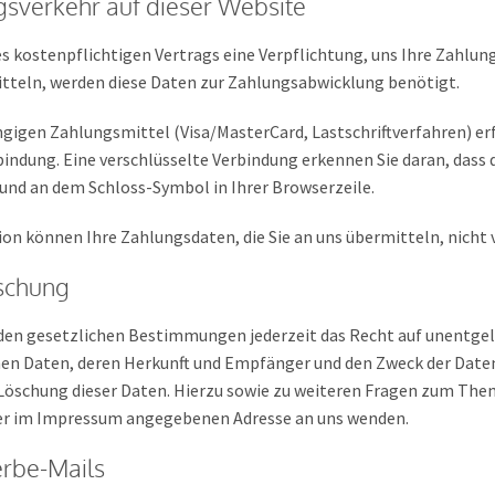
gsverkehr auf dieser Website
s kostenpflichtigen Vertrags eine Verpflichtung, uns Ihre Zahlu
tteln, werden diese Daten zur Zahlungsabwicklung benötigt.
gigen Zahlungsmittel (Visa/MasterCard, Lastschriftverfahren) erf
bindung. Eine verschlüsselte Verbindung erkennen Sie daran, dass 
t und an dem Schloss-Symbol in Ihrer Browserzeile.
on können Ihre Zahlungsdaten, die Sie an uns übermitteln, nicht
öschung
en gesetzlichen Bestimmungen jederzeit das Recht auf unentgelt
n Daten, deren Herkunft und Empfänger und den Zweck der Datenv
r Löschung dieser Daten. Hierzu sowie zu weiteren Fragen zum T
 der im Impressum angegebenen Adresse an uns wenden.
rbe-Mails