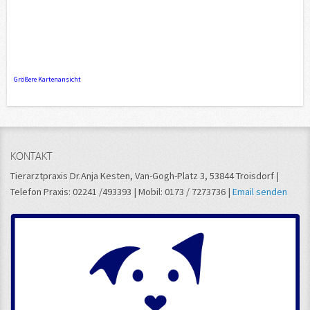
Größere Kartenansicht
KONTAKT
Tierarztpraxis Dr.Anja Kesten, Van-Gogh-Platz 3, 53844 Troisdorf |
Telefon Praxis: 02241 /493393 | Mobil: 0173 / 7273736 |
Email senden