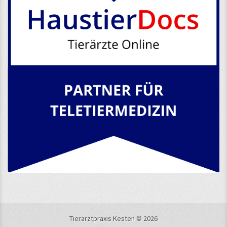
Tierarztpraxis Kesten © 2026